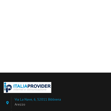
Via La Nave, 6, 52011 Bibbiena
Arezzo