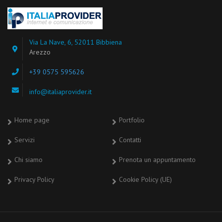
Via La Nave, 6, 52011 Bibbiena
Arezzo
+39 0575 595626
info@italiaprovider.it
Home page
Portfolio
Servizi
Contatti
Chi siamo
Prenota un appuntamento
Privacy Policy
Cookie Policy (UE)